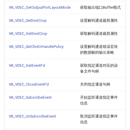
MI_VDEC_GetOutputPortLayoutMode
获取输出端口Buffer模式
MI_VDEC_SetDestCrop
设置解码通道裁剪属性
MI_VDEC_GetDestCrop
获取解码通道裁剪属性
MI_VDEC_SetChnErrHandlePolicy
设置解码通道错误宏块
的数据帧的输出策略
MI_VDEC_GetEventFd
获取指定通道对应的设
备文件句柄
MI_VDEC_CloseEventFd
关闭指定通道句柄
MI_VDEC_SubscribeEvent
开始监听通道指定事件
信息
MI_VDEC_UnSubscribeEvent
取消监听通道指定事件
信息