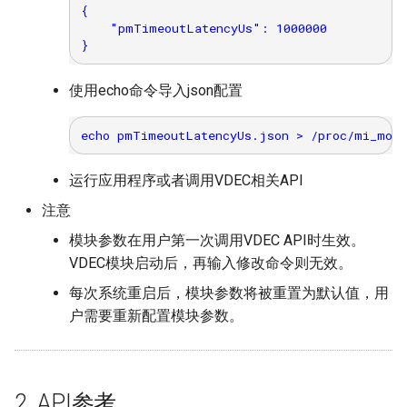
{

    "pmTimeoutLatencyUs": 1000000

使用echo命令导入json配置
运行应用程序或者调用VDEC相关API
注意
模块参数在用户第一次调用VDEC API时生效。
VDEC模块启动后，再输入修改命令则无效。
每次系统重启后，模块参数将被重置为默认值，用
户需要重新配置模块参数。
2. API参考