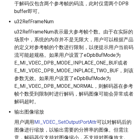
于解码仅包含两个参考帧的码流，此时仅需两个DPB
buffer即可。
u32RefFrameNum
u32RefFrameNum表示最大参考帧个数。由于在实际的
场景中，系统的内存并不是无限大，用户可以根据产品
的定义对参考帧的个数进行限制，以便提示用户当前码
流可能超规格。如果用户设置了eDpbBufMode为
E_MI_VDEC_DPB_MODE_INPLACE_ONE_BUF或者
E_MI_VDEC_DPB_MODE_INPLACE_TWO_BUF，则该
参数无效。如果用户设置了eDpbBufMode为
E_MI_VDEC_DPB_MODE_NORMAL，则解码器在参考
帧个数受到限制时进行解码，解码图像可能会异常或者
解码超时。
输出图像缩放
用户调用
MI_VDEC_SetOutputPortAttr
可以对解码后的
图像进行缩放，以输出需要的分辨率的图像。但需注
意，解码器仅支持对图像缩小，不支持对图像放大。