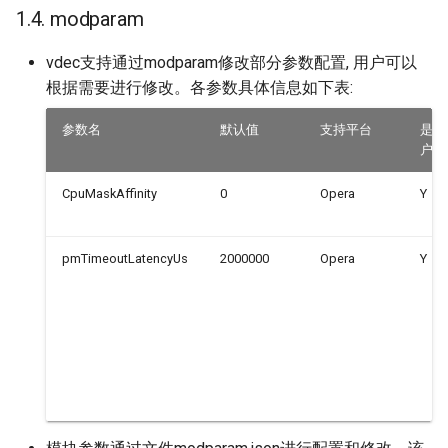
1.4. modparam
vdec支持通过modparam修改部分参数配置, 用户可以
根据需要进行修改。各参数具体信息如下表:
参数名
默认值
支持平台
是否
户配
CpuMaskAffinity
0
Opera
Y
pmTimeoutLatencyUs
2000000
Opera
Y