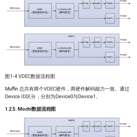
3.25.
MI_VDEC_DecEosEvtInfo_t
3.26.
MI_VDEC_FrameDroppedEvtInfo_t
3.27.
MI_VDEC_EventData_t
图1-4 VDEC数据流程图
Muffin 总共有两个VDEC硬件，两硬件解码能力一致。通过
4. 错误码
Device ID区分，分别为Device0与Device1。
5. PROCFS介绍
1.2.5. Mochi数据流程图
5.1. cat
5.2. echo