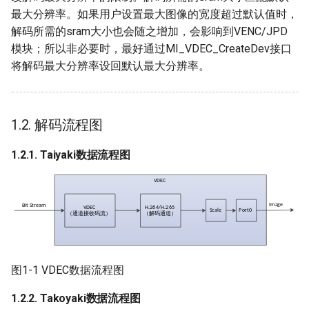
3.10.
最大分辨率。如果用户设置最大图像的宽度超过默认值时，
MI_VDEC_OutbufLayoutMode_e
解码所需的sram大小也会随之增加，会影响到VENC/JPD
模块；所以非必要时，最好通过MI_VDEC_CreateDev接口
3.11. MI_VDEC_Event_e
将解码最大分辨率设回默认最大分辨率。
3.12. MI_VDEC_InitParam_t
1.2. 解码流程图
3.13. MI_VDEC_ChnAttr_t
1.2.1. Taiyaki数据流程图
3.14. MI_VDEC_JpegAttr_t
3.15. MI_VDEC_VideoAttr_t
3.16. MI_VDEC_ChnStat_t
3.17.
图1-1 VDEC数据流程图
MI_VDEC_ChnParam_t
1.2.2. Takoyaki数据流程图