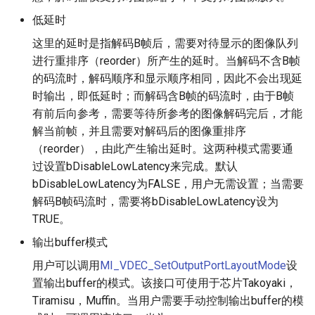
低延时
这里的延时是指解码B帧后，需要对待显示的图像队列
进行重排序（reorder）所产生的延时。当解码不含B帧
的码流时，解码顺序和显示顺序相同，因此不会出现延
时输出，即低延时；而解码含B帧的码流时，由于B帧
有前后向参考，需要等待所参考的图像解码完后，才能
解当前帧，并且需要对解码后的图像重排序
（reorder），由此产生输出延时。这两种模式需要通
过设置bDisableLowLatency来完成。默认
bDisableLowLatency为FALSE，用户无需设置；当需要
解码B帧码流时，需要将bDisableLowLatency设为
TRUE。
输出buffer模式
用户可以调用
MI_VDEC_SetOutputPortLayoutMode
设
置输出buffer的模式。该接口可使用于芯片Takoyaki，
Tiramisu，Muffin。当用户需要手动控制输出buffer的模