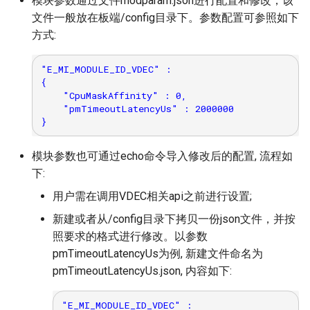
模块参数通过文件modparam.json进行配置和修改，该
文件一般放在板端/config目录下。参数配置可参照如下
方式:
"E_MI_MODULE_ID_VDEC" :

{

    "CpuMaskAffinity" : 0,

    "pmTimeoutLatencyUs" : 2000000

模块参数也可通过echo命令导入修改后的配置, 流程如
下:
用户需在调用VDEC相关api之前进行设置;
新建或者从/config目录下拷贝一份json文件，并按
照要求的格式进行修改。以参数
pmTimeoutLatencyUs为例, 新建文件命名为
pmTimeoutLatencyUs.json, 内容如下:
"E_MI_MODULE_ID_VDEC" :
