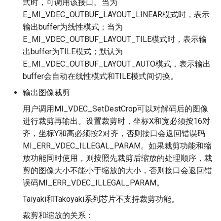
式时，可调用该接口。当为
E_MI_VDEC_OUTBUF_LAYOUT_LINEAR模式时，表示
输出buffer为线性模式；当为
E_MI_VDEC_OUTBUF_LAYOUT_TILE模式时，表示输
出buffer为TILE模式；默认为
E_MI_VDEC_OUTBUF_LAYOUT_AUTO模式，表示输出
buffer会自动在线性模式和TILE模式间切换。
输出图像裁剪
用户调用MI_VDEC_SetDestCrop可以对解码后的图像
进行裁剪再输出。设置裁剪时，坐标X和宽必须按16对
齐，坐标Y和高必须按2对齐，否则接口会返回错误码
MI_ERR_VDEC_ILLEGAL_PARAM。如果裁剪功能和缩
放功能同时使用，则按照先裁剪后缩放的处理顺序，裁
剪的图像大小不能小于缩放的大小，否则接口会返回错
误码MI_ERR_VDEC_ILLEGAL_PARAM。
Taiyaki和Takoyaki系列芯片不支持裁剪功能。
裁剪和缩放的关系：