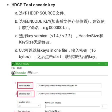
SENSOR
HDCP Tool encode key
选择 HDCP SOURCE 文件。
SRC
选择ENCODE KEY(加密后文件存储位置)，建议使
用数字命名，e.g.000000.bin。
SYS
选择key version（v1.4 / v 2.2），HeaderSize和
VDEC
KeySize无需修改。
Cut可以选择keys in one file，输入密钥（16
VDF
bytes），之后点击start，获得加密后的key。
VDISP
VENC
VIF
WLAN