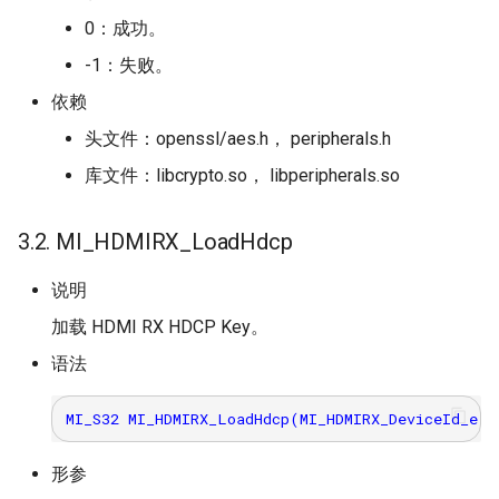
0：成功。
-1：失败。
依赖
头文件：openssl/aes.h， peripherals.h
库文件：libcrypto.so， libperipherals.so
3.2. MI_HDMIRX_LoadHdcp
说明
加载 HDMI RX HDCP Key。
语法
形参