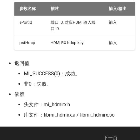
参数名称
描述
输入/输出
ePortId
端口 ID, 对应HDMI 输入端
输入
口 ID
pstHdcp
HDMI RX hdcp key
输入
返回值
MI_SUCCESS(0)：成功。
非0：失败。
依赖
头文件：mi_hdmirx.h
库文件：libmi_hdmirx.a / libmi_hdmirx.so
下一页