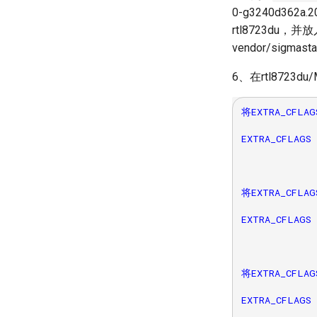
0-g3240d362
rtl8723du，
vendor/sigmasta
6、在rtl8723d
将EXTRA_CFLAG
EXTRA_CFLAGS 
将EXTRA_CFLAG
EXTRA_CFLAGS 
将EXTRA_CFLAG
EXTRA_CFLAGS 