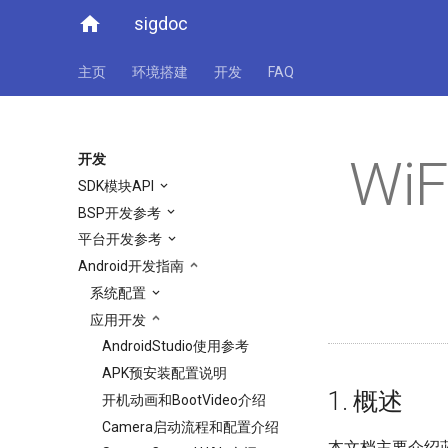
home
sigdoc
主页
环境搭建
开发
FAQ
W
开发
SDK模块API
BSP开发参考
平台开发参考
Android开发指南
系统配置
应用开发
AndroidStudio使用参考
APK预安装配置说明
1. 概述
开机动画和BootVideo介绍
Camera启动流程和配置介绍
本文档主要介绍蓝