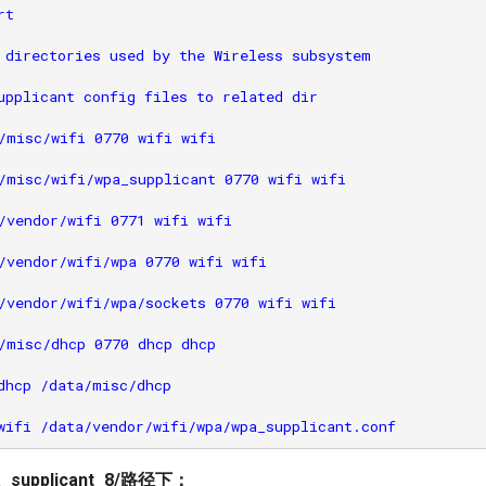
t

 directories used by the Wireless subsystem

upplicant config files to related dir

/misc/wifi 0770 wifi wifi

/misc/wifi/wpa_supplicant 0770 wifi wifi

/vendor/wifi 0771 wifi wifi

/vendor/wifi/wpa 0770 wifi wifi

/vendor/wifi/wpa/sockets 0770 wifi wifi

/misc/dhcp 0770 dhcp dhcp

dhcp /data/misc/dhcp

a_supplicant_8/路径下：