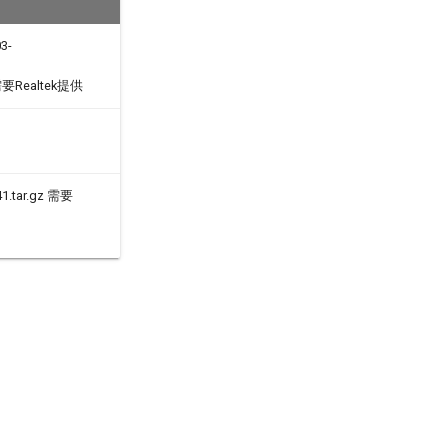
3-
z需要Realtek提供
41.tar.gz 需要