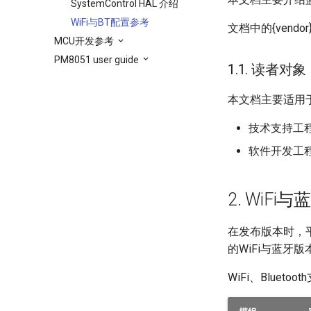
SystemControl HAL 介绍
WiFi与BT配置参考
文档中的{vendo
MCU开发参考
PM8051 user guide
1.1. 读者对象
本文档主要适用
技术支持工
软件开发工
2. WiF
在发布版本时，平台
的WiFi与蓝牙
WiFi、Bluet