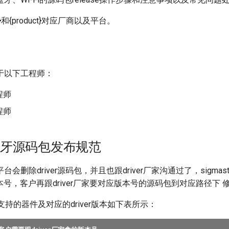
r}和{product}对应厂商以及平台。
于以下工程师：
程师
程师
i与蓝牙源码包发布规范
会删除driver源码包，并且也跟driver厂家沟通过了，sigmas
版本号，客户再跟driver厂家要对应版本号的源码包到对应路径下
ooth支持的器件及对应的driver版本如下表所示：