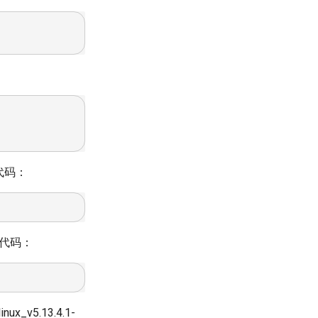
下代码：
以下代码：
x_v5.13.4.1-