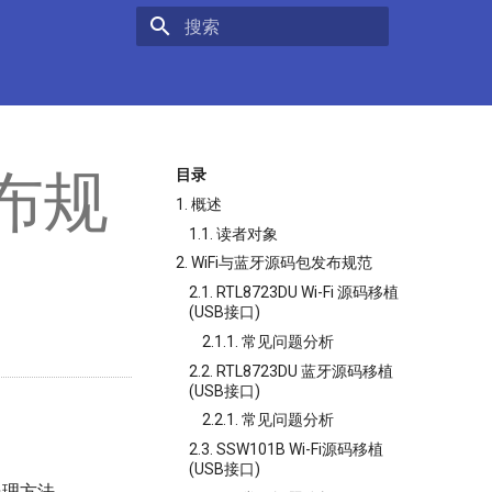
键入以开始搜索
布规
目录
1. 概述
1.1. 读者对象
2. WiFi与蓝牙源码包发布规范
2.1. RTL8723DU Wi-Fi 源码移植
(USB接口)
2.1.1. 常见问题分析
2.2. RTL8723DU 蓝牙源码移植
(USB接口)
2.2.1. 常见问题分析
2.3. SSW101B Wi-Fi源码移植
(USB接口)
处理方法。