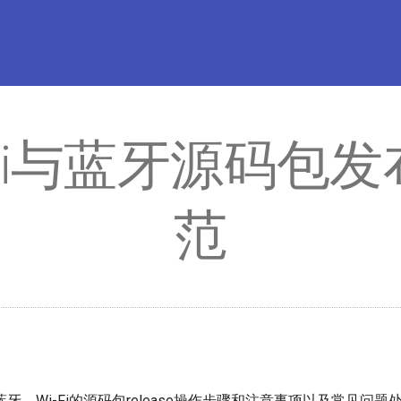
iFi与蓝牙源码包发
范
牙、Wi-Fi的源码包release操作步骤和注意事项以及常见问题