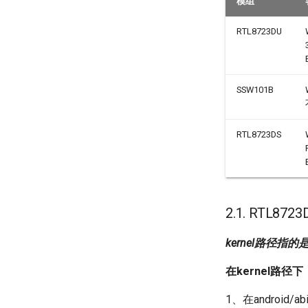
模组
RTL8723DU
SSW101B
RTL8723DS
2.1. RTL87
kernel路径指的是 ve
在kernel路径下
1、在android/a