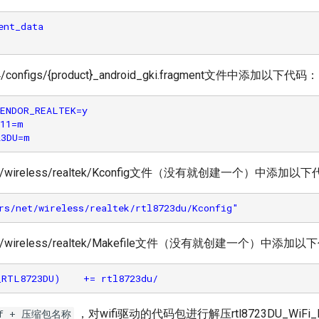
nt_data

/configs/{product}_android_gki.fragment文件中添加以下代码：
ENDOR_REALTEK=y

11=m

net/wireless/realtek/Kconfig文件（没有就创建一个）中添加以
net/wireless/realtek/Makefile文件（没有就创建一个）中添加
，对wifi驱动的代码包进行解压rtl8723DU_WiFi_linu
xvf + 压缩包名称