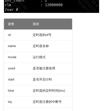
参数
描述
id
定时器的id号
name
定时器名称
mode
运行模式
used
是否被注册使用
start
是否开启计时
time
定时器的定时时间(ms)
irq
定时器注册的中断号