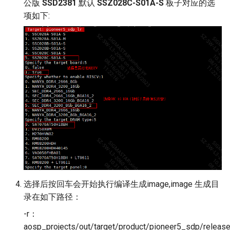
公版
SSD2381
默认
SSZ028C-S01A-S
板子对应的选
项如下:
选择后按回车会开始执行编译生成image,image 生成目
录在如下路径：
-r：
aosp_projects/out/target/product/pioneer5_sdp/rele