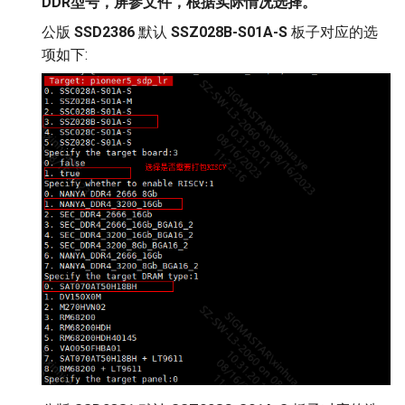
DDR型号，屏参文件，根据实际情况选择。
公版
SSD2386
默认
SSZ028B-S01A-S
板子对应的选
项如下: