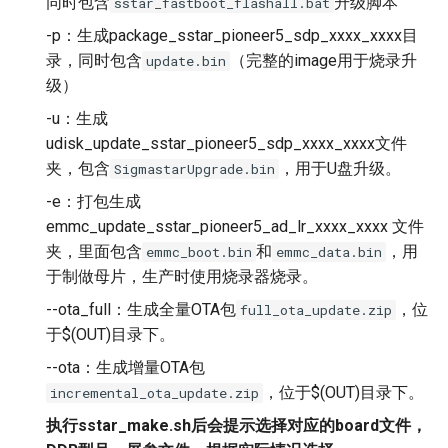
同时包含
升级脚本
sstar_fastboot_flashall.bat
-p：生成package_sstar_pioneer5_sdp_xxxx_xxxx目
录，同时包含
（完整的image用于烧录升
update.bin
级）
-u：生成
udisk_update_sstar_pioneer5_sdp_xxxx_xxxx文件
夹，包含
，用于U盘升级。
SigmastarUpgrade.bin
-e：打包生成
emmc_update_sstar_pioneer5_ad_lr_xxxx_xxxx 文件
夹，里面包含
和
，用
emmc_boot.bin
emmc_data.bin
于制做母片，生产时使用烧录器烧录。
--ota_full：生成全量OTA包
，位
full_ota_update.zip
于$(OUT)目录下。
--ota：生成增量OTA包
，位于$(OUT)目录下。
incremental_ota_update.zip
执行sstar_make.sh后会提示选择对应的board文件，