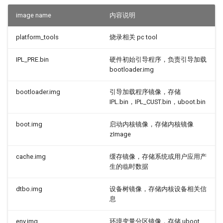
image name
内容说明
platform_tools
烧录相关 pc tool
IPL_PRE.bin
硬件初始引导程序，负责引导加载
bootloader.img
bootloader.img
引导加载程序镜像，存储
IPL.bin，IPL_CUST.bin，uboot.bin
boot.img
启动内核镜像，存储内核镜像
zImage
cache.img
缓存镜像，存储系统或用户应用产
生的临时数据
dtbo.img
设备树镜像，存储内核设备相关信
息
env.img
环境变量分区镜像，存储 uboot