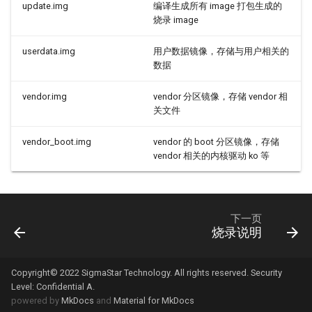
update.img
编译生成所有 image 打包生成的
烧录 image
userdata.img
用户数据镜像，存储与用户相关的
数据
vendor.img
vendor 分区镜像，存储 vendor 相
关文件
vendor_boot.img
vendor 的 boot 分区镜像，存储
vendor 相关的内核驱动 ko 等
下一页
烧录说明
Copyright© 2022 SigmaStar Technology. All rights reserved. Security
Level: Confidential A.
powered by
MkDocs
and
Material for MkDocs