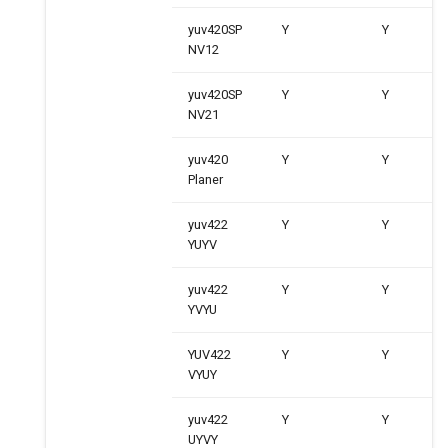
yuv420SP
Y
Y
NV12
yuv420SP
Y
Y
NV21
yuv420
Y
Y
Planer
yuv422
Y
Y
YUYV
yuv422
Y
Y
YVYU
YUV422
Y
Y
VYUY
yuv422
Y
Y
UYVY