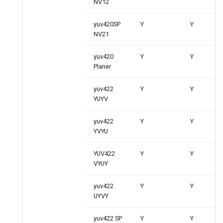
NV12
yuv420SP
Y
Y
NV21
yuv420
Y
Y
Planer
yuv422
Y
Y
YUYV
yuv422
Y
Y
YVYU
YUV422
Y
Y
VYUY
yuv422
Y
Y
UYVY
yuv422 SP
Y
Y