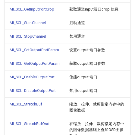
MI_SCL_GetInputPortCrop
获取通道input端口crop 信息
MI_SCL_StartChannel
启动通道
MI_SCL_StopChannel
禁用通道
MI_SCL_SetOutputPortParam
设置output 端口参数
MI_SCL_GetOutputPortParam
获取output 端口参数
MI_SCL_EnableOutputPort
使能output 端口
MI_SCL_DisableOutputPort
禁用output 端口
MI_SCL_StretchBuf
缩放、拉伸、裁剪指定内存中的
图像数据
MI_SCL_StretchBufOsd
在缩放、拉伸、裁剪指定内存中
的图像数据基础上叠加OSD图像