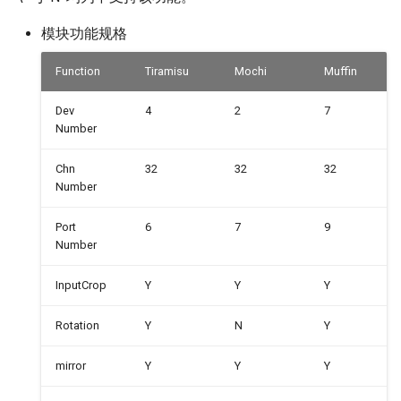
模块功能规格
Function
Tiramisu
Mochi
Muffin
Dev
4
2
7
Number
Chn
32
32
32
Number
Port
6
7
9
Number
InputCrop
Y
Y
Y
Rotation
Y
N
Y
mirror
Y
Y
Y