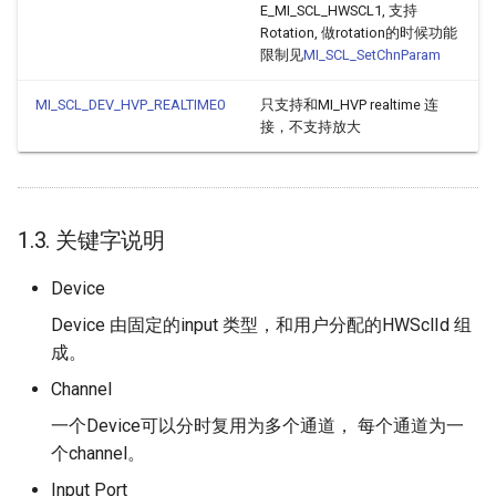
E_MI_SCL_HWSCL1, 支持
Rotation, 做rotation的时候功能
限制见
MI_SCL_SetChnParam
MI_SCL_DEV_HVP_REALTIME0
只支持和MI_HVP realtime 连
接，不支持放大
1.3. 关键字说明
Device
Device 由固定的input 类型，和用户分配的HWSclId 组
成。
Channel
一个Device可以分时复用为多个通道， 每个通道为一
个channel。
Input Port