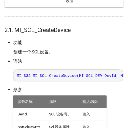
数据
2.1. MI_SCL_CreateDevice
功能
创建一个SCL设备。
语法
形参
参数名称
描述
输入/输出
DevId
SCL 设备号。
输入
pstSclDevAttr
Scl 设备属性。
输入