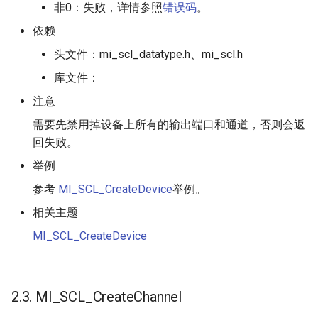
非0：失败，详情参照
错误码
。
依赖
头文件：mi_scl_datatype.h、mi_scl.h
库文件：
注意
需要先禁用掉设备上所有的输出端口和通道，否则会返
回失败。
举例
参考
MI_SCL_CreateDevice
举例。
相关主题
MI_SCL_CreateDevice
2.3. MI_SCL_CreateChannel