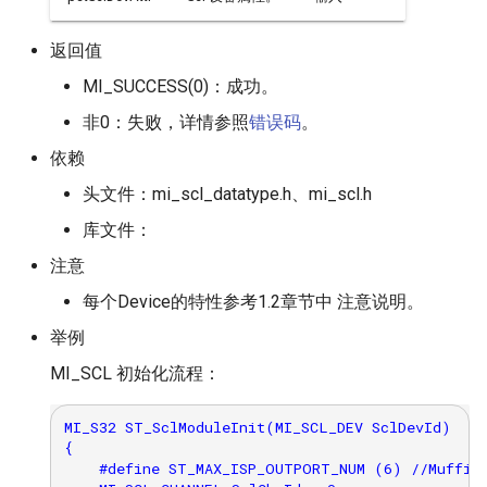
返回值
MI_SUCCESS(0)：成功。
非0：失败，详情参照
错误码
。
依赖
头文件：mi_scl_datatype.h、mi_scl.h
库文件：
注意
每个Device的特性参考1.2章节中 注意说明。
举例
MI_SCL 初始化流程：
MI_S32 ST_SclModuleInit(MI_SCL_DEV SclDevId)

{

    #define ST_MAX_ISP_OUTPORT_NUM (6) //Muffin 