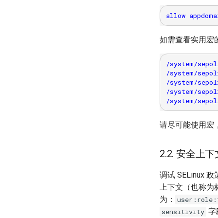
如需查看实用宏
/system/sep
/system/se
/system/sepo
/system/sepol
请尽可能使用宏
2.2. 安全上
调试 SELinu
上下文（也称为
为：
user:role:
字
sensitivity