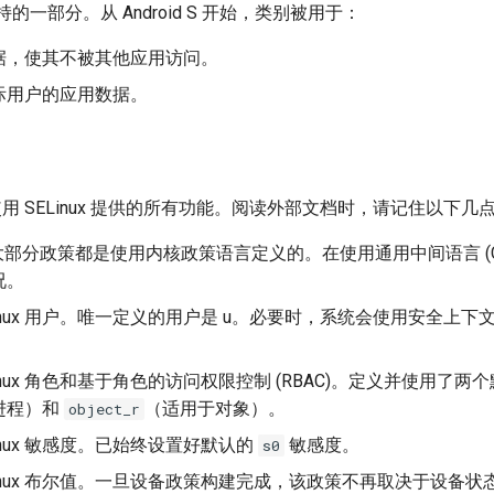
支持的一部分。从 Android S 开始，类别被用于：
据，使其不被其他应用访问。
际用户的应用数据。
不会使用 SELinux 提供的所有功能。阅读外部文档时，请记住以下几
的大部分政策都是使用内核政策语言定义的。在使用通用中间语言 (CI
况。
Linux 用户。唯一定义的用户是 u。必要时，系统会使用安全上
Linux 角色和基于角色的访问权限控制 (RBAC)。定义并使用了两
进程）和
（适用于对象）。
object_r
Linux 敏感度。已始终设置好默认的
敏感度。
s0
Linux 布尔值。一旦设备政策构建完成，该政策不再取决于设备