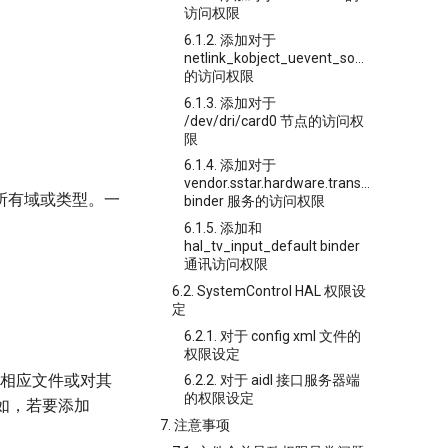
访问权限
6.1.2. 添加对于
netlink_kobject_uevent_socket
的访问权限
6.1.3. 添加对于
/dev/dri/card0 节点的访问权
限
6.1.4. 添加对于
vendor.sstar.hardware.transmission.ICo
所有域或类型。一
binder 服务的访问权限
6.1.5. 添加和
hal_tv_input_default binder
通讯访问权限
6.2. SystemControl HAL 权限设
定
6.2.1. 对于 config xml 文件的
权限设定
相应文件或对其
6.2.2. 对于 aidl 接口服务器端
的权限设定
例如，若要添加
7. 注意事项