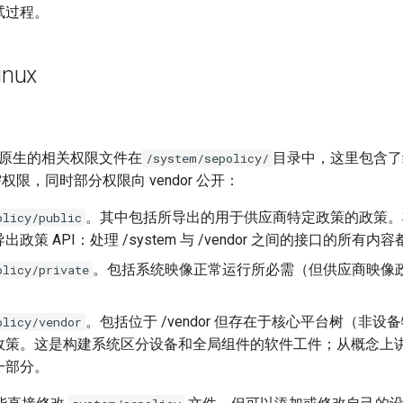
试过程。
inux
inux 原生的相关权限文件在
目录中，这里包含了
/system/sepolicy/
所需权限，同时部分权限向 vendor 公开：
。其中包括所导出的用于供应商特定政策的政策。
olicy/public
政策 API：处理 /system 与 /vendor 之间的接口的所有
。包括系统映像正常运行所必需（但供应商映像
olicy/private
。包括位于 /vendor 但存在于核心平台树（非
olicy/vendor
政策。这是构建系统区分设备和全局组件的软件工件；从概念上
一部分。