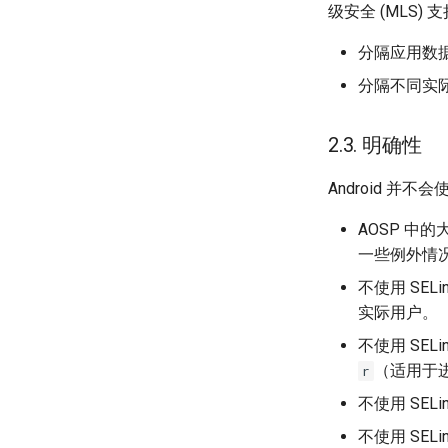
级安全 (MLS) 
分隔应用数
分隔不同实
2.3. 明确性
Android 并
AOSP 中
一些例外情
不使用 SE
实际用户。
不使用 SE
（适用于
r
不使用 SE
不使用 SE