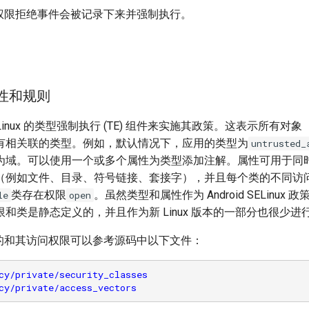
权限拒绝事件会被记录下来并强制执行。
属性和规则
靠 SELinux 的类型强制执行 (TE) 组件来实施其政策。这表示所有
有相关联的类型。例如，默认情况下，应用的类型为
untrusted_
为域。可以使用一个或多个属性为类型添加注解。属性可用于同
（例如文件、目录、符号链接、套接字），并且每个类的不同访
类存在权限
。虽然类型和属性作为 Android SELinux
le
open
和类是静态定义的，并且作为新 Linux 版本的一部分也很少进
d 中类的和其访问权限可以参考源码中以下文件：
cy/private/security_classes
