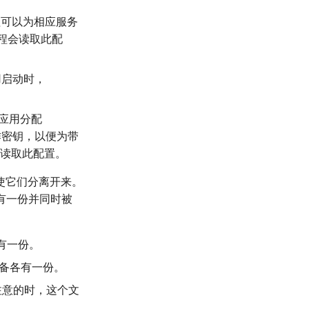
进程可以为相应服务
 进程会读取此配
用启动时，
应用分配
密钥，以便为带
读取此配置。
件以使它们分离开来。
有一份并同时被
有一份。
备各有一份。
注意的时，这个文