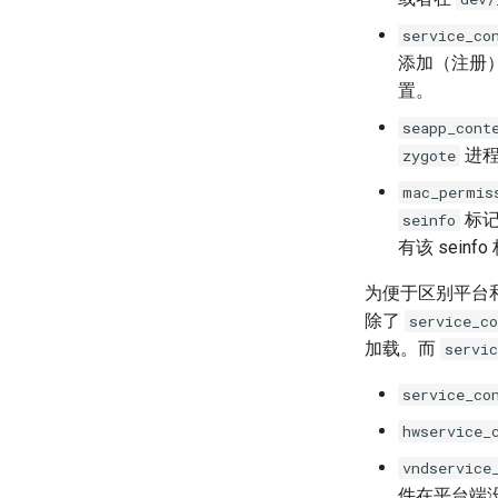
service_co
添加（注册）和
置。
seapp_cont
进程
zygote
mac_permis
标记
seinfo
有该 sei
为便于区别平台和供
除了
service_co
加载。而
servic
service_co
hwservice_
vndservice
件在平台端