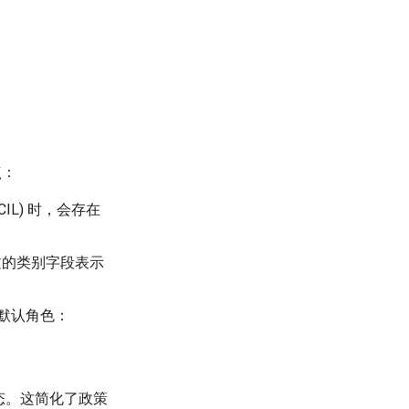
点：
L) 时，会存在
下文的类别字段表示
个默认角色：
状态。这简化了政策