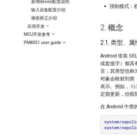
新增device配置说明
强制模式：
输入设备配置介绍
梯形矫正介绍
2. 概念
应用开发
MCU开发参考
2.1. 类型、
PM8051 user guide
Android 依
或套接字）都具
言，其类型也称
对象会映射到类
表示。例如，
fi
定期更新，但权限
在 Androi
system/sepoli