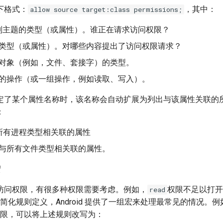
下格式：
，其中：
allow source target:class permissions;
规则主题的类型（或属性）。谁正在请求访问权限？
象的类型（或属性）。对哪些内容提出了访问权限请求？
的对象（例如，文件、套接字）的类型。
执行的操作（或一组操作，例如读取、写入）。
定了某个属性名称时，该名称会自动扩展为列出与该属性关联的
：
与所有进程类型相关联的属性
: 与所有文件类型相关联的属性。
宏
访问权限，有很多种权限需要考虑。例如，
权限不足以打开
read
简化规则定义，Android 提供了一组宏来处理最常见的情况。
限，可以将上述规则改写为：