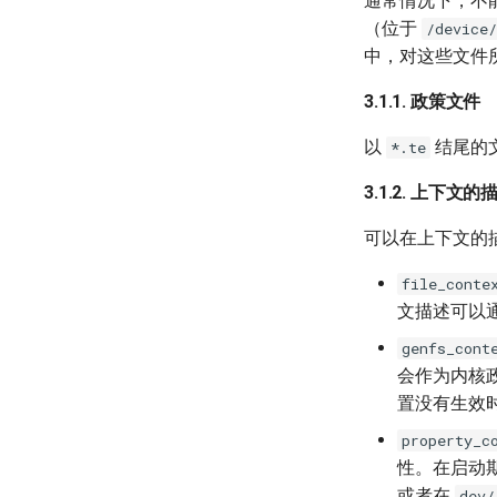
通常情况下，不
（位于
/device
中，对这些文件
3.1.1. 政策文件
以
结尾的文
*.te
3.1.2. 上下文
可以在上下文的
file_conte
文描述可以
genfs_cont
会作为内核政
置没有生效
property_c
性。在启动期
或者在
dev/