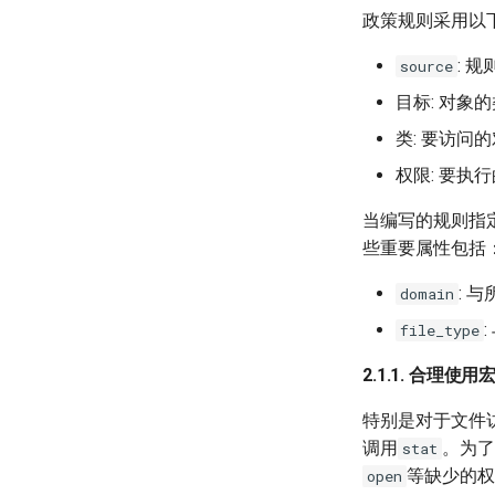
政策规则采用以
: 
source
目标: 对
类: 要访问
权限: 要
当编写的规则指
些重要属性包括
: 
domain
file_type
2.1.1. 合理使用
特别是对于文件
调用
。为了
stat
等缺少的权
open