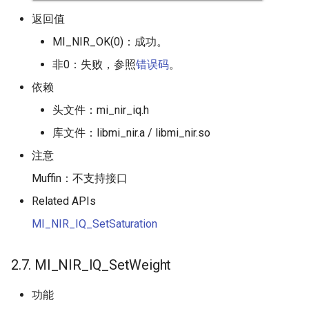
返回值
MI_NIR_OK(0)：成功。
非0：失败，参照
错误码
。
依赖
头文件：mi_nir_iq.h
库文件：libmi_nir.a / libmi_nir.so
注意
Muffin：不支持接口
Related APIs
MI_NIR_IQ_SetSaturation
2.7. MI_NIR_IQ_SetWeight
功能