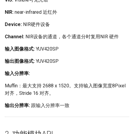
MI_NIR_IQ_BlendingSaturationParam_t
NIR:
near-infrared 近红外
3.6.
Device:
NIR硬件设备
MI_NIR_IQ_BlendingSaturationAutoAttr_t
Channel:
NIR设备的通道，各个通道分时复用NIR 硬件
3.7.
MI_NIR_IQ_BlendingSaturationManualAttr_t
输入图像格式:
YUV420SP
输出图像格式:
YUV420SP
3.8.
MI_NIR_IQ_BlendingSaturationAttr_t
输入分辨率:
3.9.
Muffin：最大支持 2688 x 1520。支持输入图像宽度8Pixel
MI_NIR_IQ_ContrastParam_t
对齐，Stride 16 对齐。
输出分辨率:
跟输入分辨率一致
3.10.
MI_NIR_IQ_ContrastAutoAttr_t
3.11.