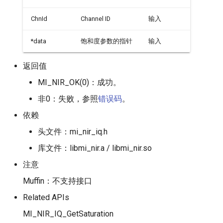
ChnId
Channel ID
输入
*data
饱和度参数的指针
输入
返回值
MI_NIR_OK(0)：成功。
非0：失败，参照
错误码
。
依赖
头文件：mi_nir_iq.h
库文件：libmi_nir.a / libmi_nir.so
注意
Muffin：不支持接口
Related APIs
​MI_NIR_IQ_GetSaturation