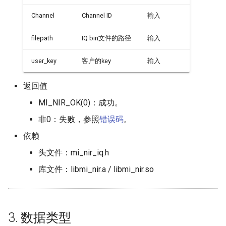
Channel
Channel ID
输入
filepath
IQ bin文件的路径
输入
user_key
客户的key
输入
返回值
MI_NIR_OK(0)：成功。
非0：失败，参照
错误码
。
依赖
头文件：mi_nir_iq.h
库文件：libmi_nir.a / libmi_nir.so
3. 数据类型