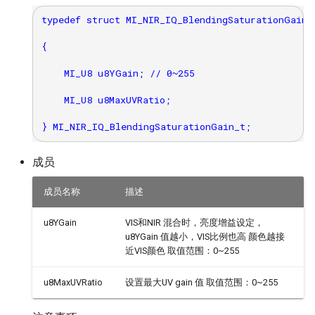
typedef struct MI_NIR_IQ_BlendingSaturationGain_s
{

    MI_U8 u8YGain; // 0~255

    MI_U8 u8MaxUVRatio;

成员
成员名称
描述
u8YGain
VIS和NIR 混合时，亮度增益设定，
u8YGain 值越小，VIS比例也高 颜色越接
近VIS颜色 取值范围：0~255
u8MaxUVRatio
设置最大UV gain 值 取值范围：0~255