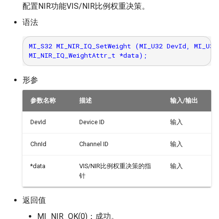
配置NIR功能VIS/NIR比例权重决策。
语法
MI_S32 MI_NIR_IQ_SetWeight (MI_U32 DevId, MI_U32 
形参
参数名称
描述
输入/输出
DevId
Device ID
输入
ChnId
Channel ID
输入
*data
VIS/NIR比例权重决策的指
输入
针
返回值
MI_NIR_OK(0)：成功。