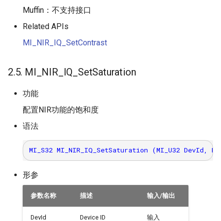
Muffin：不支持接口
Related APIs
MI_NIR_IQ_SetContrast
2.5. MI_NIR_IQ_SetSaturation
功能
配置NIR功能的饱和度
语法
形参
参数名称
描述
输入/输出
DevId
Device ID
输入