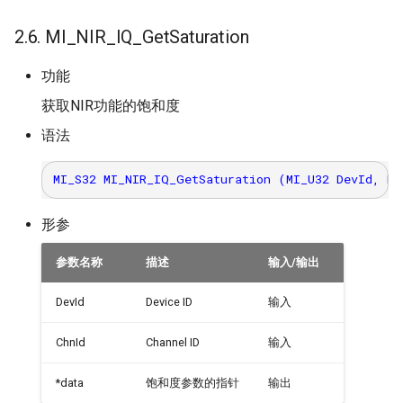
2.6. MI_NIR_IQ_GetSaturation
功能
获取NIR功能的饱和度
语法
形参
参数名称
描述
输入/输出
DevId
Device ID
输入
ChnId
Channel ID
输入
*data
饱和度参数的指针
输出