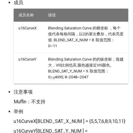
成员
成员名称
描述
u16CurveX
Blending Saturation Curve 的横坐标 ，每个
值代表每格间隔，以2的幂次叠加，代表亮度
值. BLEND_SAT_X_NUM = 8. 取值范围：
0~11
u16CurveY
Blending Saturation Curve 的的纵坐标，值越
大，VIS比例也高 颜色越接近VIS颜色。
BLEND_SAT_Y_NUM = 9. 取值范围：
0
4095; 8:-2048~2047
7:0
注意事项
Muffin：不支持
举例
u16CurveX[BLEND_SAT_X_NUM ] = {5,5,7,6,8,9,10,11}
u16CurveY[BLEND_SAT_Y_NUM ] =