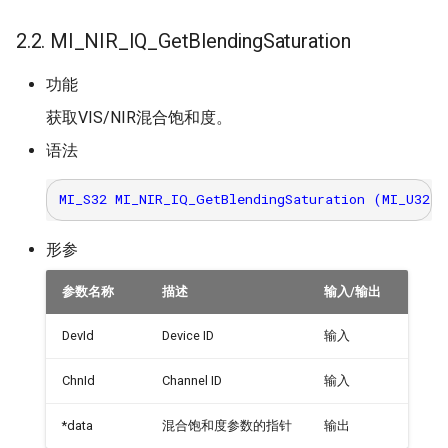
2.2. MI_NIR_IQ_GetBlendingSaturation
功能
获取VIS/NIR混合饱和度。
语法
形参
参数名称
描述
输入/输出
DevId
Device ID
输入
ChnId
Channel ID
输入
*data
混合饱和度参数的指针
输出