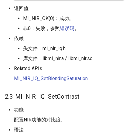
返回值
MI_NIR_OK(0)：成功。
非0：失败，参照
错误码
。
依赖
头文件：mi_nir_iq.h
库文件：libmi_nir.a / libmi_nir.so
Related APIs
MI_NIR_IQ_SetBlendingSaturation
2.3. MI_NIR_IQ_SetContrast
功能
配置NIR功能的对比度。
语法