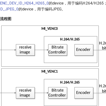
ENC_DEV_ID_H264_H265_0
的device，用于编码H.264/H.265；
ID_JPEG_0
的device，用于编码JPEG。
n编码流程图