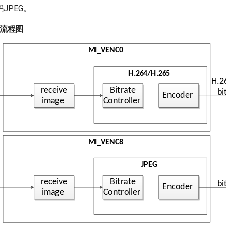
码JPEG。
编码流程图