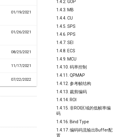
1.4.2. GOP
1.4.3. MB
01/19/2021
1.4.4. CU
1.4.5. SPS
01/26/2021
1.4.6. PPS
1.4.7. SEI
1.4.8. ECS
08/25/2021
1.4.9. MCU
11/17/2021
1.4.10. 码率控制
1.4.11. QPMAP
07/22/2022
1.4.12. 参考帧结构
1.4.13. 裁剪编码
1.4.14. ROI
1.4.15. 非ROI区域的低帧率编
码
1.4.16. Bind Type
1.4.17. 编码码流输出Buffer配
置