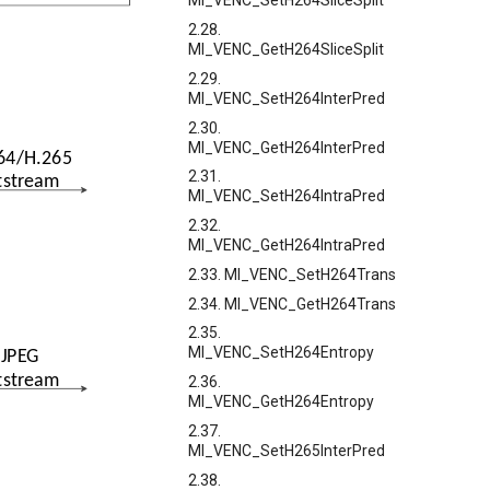
MI_VENC_SetH264SliceSplit
2.28.
MI_VENC_GetH264SliceSplit
2.29.
MI_VENC_SetH264InterPred
2.30.
MI_VENC_GetH264InterPred
2.31.
MI_VENC_SetH264IntraPred
2.32.
MI_VENC_GetH264IntraPred
2.33. MI_VENC_SetH264Trans
2.34. MI_VENC_GetH264Trans
2.35.
MI_VENC_SetH264Entropy
2.36.
MI_VENC_GetH264Entropy
2.37.
MI_VENC_SetH265InterPred
2.38.