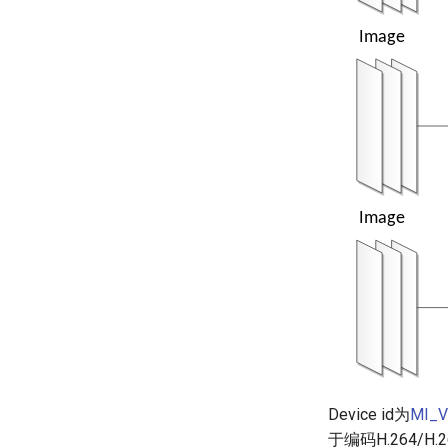
Device id为
MI_V
于编码H.264/H.26