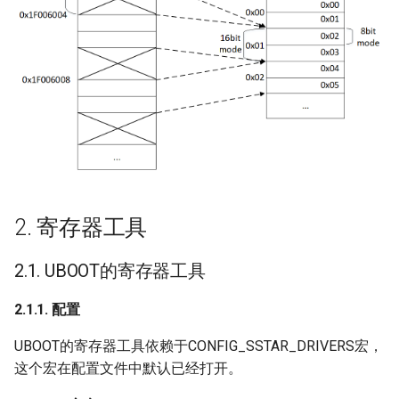
SENSOR
SRC
SSL
SYS
VDEC
2. 寄存器工具
VDF
2.1. UBOOT的寄存器工具
VDISP
2.1.1. 配置
VENC
UBOOT的寄存器工具依赖于CONFIG_SSTAR_DRIVERS宏，
VIF
这个宏在配置文件中默认已经打开。