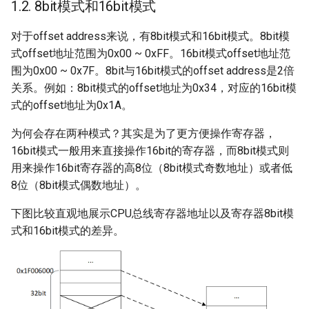
1.2. 8bit模式和16bit模式
LDC
对于offset address来说，有8bit模式和16bit模式。8bit模
MIPITX
式offset地址范围为0x00 ~ 0xFF。16bit模式offset地址范
围为0x00 ~ 0x7F。8bit与16bit模式的offset address是2倍
NIR
关系。例如：8bit模式的offset地址为0x34，对应的16bit模
式的offset地址为0x1A。
NIR IQ
为何会存在两种模式？其实是为了更方便操作寄存器，
16bit模式一般用来直接操作16bit的寄存器，而8bit模式则
PANEL
用来操作16bit寄存器的高8位（8bit模式奇数地址）或者低
PSPI
8位（8bit模式偶数地址）。
下图比较直观地展示CPU总线寄存器地址以及寄存器8bit模
RGN
式和16bit模式的差异。
SCL
SED