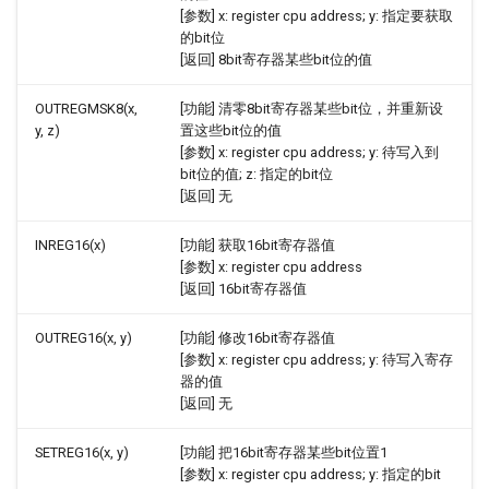
[参数] x: register cpu address; y: 指定要获取
的bit位
[返回] 8bit寄存器某些bit位的值
OUTREGMSK8(x,
[功能] 清零8bit寄存器某些bit位，并重新设
y, z)
置这些bit位的值
[参数] x: register cpu address; y: 待写入到
bit位的值; z: 指定的bit位
[返回] 无
INREG16(x)
[功能] 获取16bit寄存器值
[参数] x: register cpu address
[返回] 16bit寄存器值
OUTREG16(x, y)
[功能] 修改16bit寄存器值
[参数] x: register cpu address; y: 待写入寄存
器的值
[返回] 无
SETREG16(x, y)
[功能] 把16bit寄存器某些bit位置1
[参数] x: register cpu address; y: 指定的bit