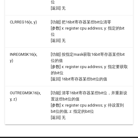
位
[返回] 无
CLRREG16(x, y)
[功能] 把16bit寄存器某些bit位清零
[参数] x: register cpu address; y: 指定的bit
位
[返回] 无
INREGMSK16(x,
[功能] 按指定mask获取16bit寄存器某些bit
y)
位的值
[参数] x: register cpu address; y: 指定要获取
的bit位
[返回] 16bit寄存器某些bit位的值
OUTREGMSK16(x,
[功能] 清零16bit寄存器某些bit位，并重新设
y, z)
置这些bit位的值
[参数] x: register cpu address; y: 待设置到
bit位的值; z: 指定的bit位
[返回] 无