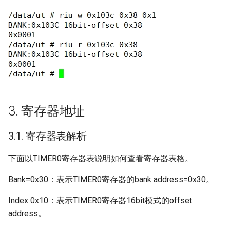
3. 寄存器地址
3.1. 寄存器表解析
下面以TIMER0寄存器表说明如何查看寄存器表格。
Bank=0x30：表示TIMER0寄存器的bank address=0x30。
Index 0x10：表示TIMER0寄存器16bit模式的offset
address。