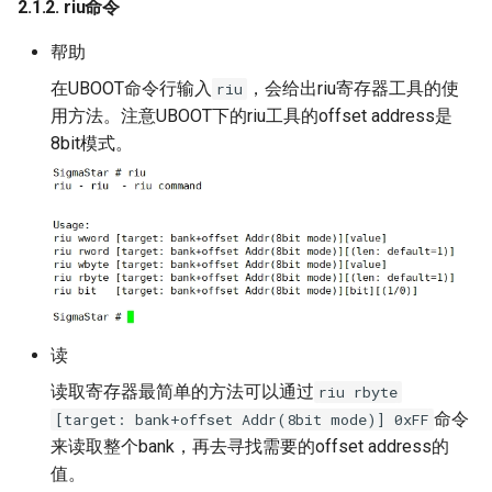
2.1.2. riu命令
WLAN
帮助
WM
在UBOOT命令行输入
，会给出riu寄存器工具的使
riu
用方法。注意UBOOT下的riu工具的offset address是
8bit模式。
读
读取寄存器最简单的方法可以通过
riu rbyte
命令
[target: bank+offset Addr(8bit mode)] 0xFF
来读取整个bank，再去寻找需要的offset address的
值。