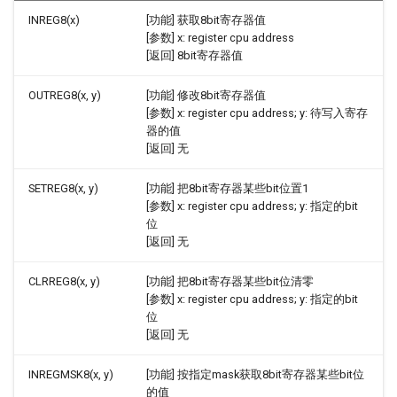
INREG8(x)
[功能] 获取8bit寄存器值
[参数] x: register cpu address
[返回] 8bit寄存器值
OUTREG8(x, y)
[功能] 修改8bit寄存器值
[参数] x: register cpu address; y: 待写入寄存
器的值
[返回] 无
SETREG8(x, y)
[功能] 把8bit寄存器某些bit位置1
[参数] x: register cpu address; y: 指定的bit
位
[返回] 无
CLRREG8(x, y)
[功能] 把8bit寄存器某些bit位清零
[参数] x: register cpu address; y: 指定的bit
位
[返回] 无
INREGMSK8(x, y)
[功能] 按指定mask获取8bit寄存器某些bit位
的值