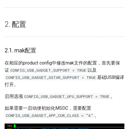
AEC
母片制作指南
AED
2. 配置
APC
2.1. mak配置
BF
在相应的product config中修改mak文件的配置，首先要保
CIPHER
证
以及
CONFIG_USB_GADGET_SUPPORT = TRUE
基础USB编译
CONFIG_USB_GADGET_SSTAR_SUPPORT = TRUE
FB
打开。
IQSERVER
启用选项
。
CONFIG_USB_GADGET_UFU_SUPPORT = TRUE
IVE
如果需要一启动便初始化MSDC，需要配置
。
CONFIG_USB_GADGET_APP_CUR_CLASS = "6"
RGN