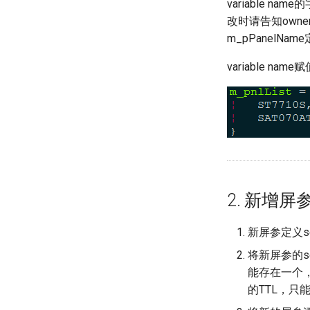
variable
改时请告知own
m_pPanelNam
variable na
2. 新增屏
新屏参定义sec
将新屏参的sec
能存在一个，比
的TTL，只能