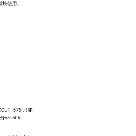
模块使用。
OUT_576I只能
ariable