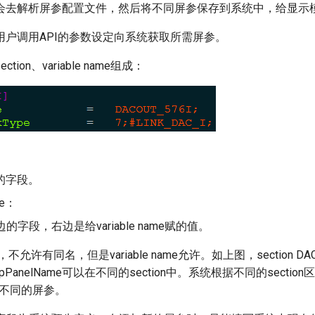
会去解析屏参配置文件，然后将不同屏参保存到系统中，给显示
用户调用API的参数设定向系统获取所需屏参。
ion、variable name组成：
中的字段。
me：
边的字段，右边是给variable name赋的值。
，不允许有同名，但是variable name允许。如上图，section DAC
anelName可以在不同的section中。系统根据不同的section区分v
加不同的屏参。