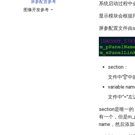
屏参配置参考
系统启动过程中
图像开发参考
显示模块会根据
屏参配置文件由sect
section：
文件中"[]"
variable na
文件中"="左
section是唯一的
有一个，但是m_pP
name，然后添