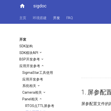
home
sigdoc
主页
环境搭建
开发
FAQ
开发
SDK架构
SDK模块API
BSP开发参考
应用开发参考
SigmaStar工具使用
应用开发参考
系统相关
1. 屏参
Camera相关
Panel相关
屏参配置文件的
RTOS点TTL屏参考