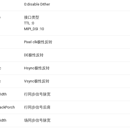
0:disable Dither
e
接口类型
TTL :0
MIPI_DSI :10
Pixel clk极性反转
DE极性反转
c
Hsync极性反转
c
Vsync极性反转
idth
行同步信号脉宽
ackPorch
行同步信号后肩
idth
场同步信号脉宽