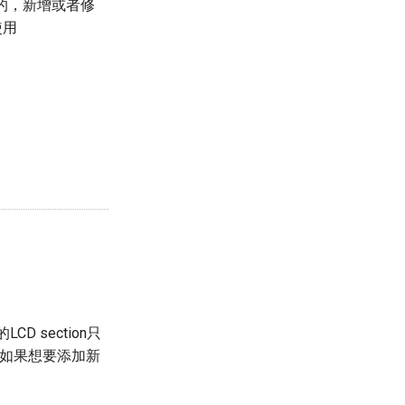
有的，新增或者修
使用
CD section只
，那么如果想要添加新