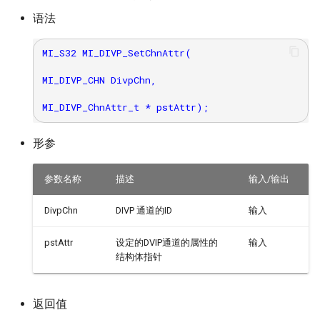
语法
MI_S32 MI_DIVP_SetChnAttr(

MI_DIVP_CHN DivpChn,

形参
参数名称
描述
输入/输出
DivpChn
DIVP 通道的ID
输入
pstAttr
设定的DVIP通道的属性的
输入
结构体指针
返回值