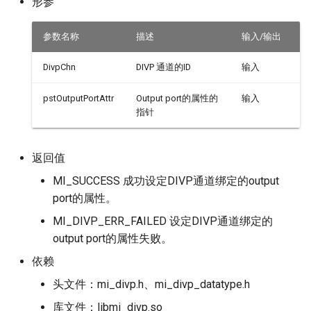
形参
参数名称
描述
输入/输出
DivpChn
DIVP 通道的ID
输入
pstOutputPortAttr
Output port的属性的
输入
指针
返回值
MI_SUCCESS 成功设定DIVP通道绑定的output
port的属性。
MI_DIVP_ERR_FAILED 设定DIVP通道绑定的
output port的属性失败。
依赖
头文件：mi_divp.h、mi_divp_datatype.h
库文件：libmi_divp.so