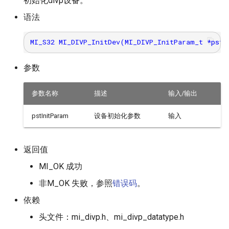
初始化divp设备。
语法
参数
参数名称
描述
输入/输出
pstInitParam
设备初始化参数
输入
返回值
MI_OK 成功
非M_OK 失败，参照
错误码
。
依赖
头文件：mi_divp.h、mi_divp_datatype.h