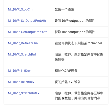
MI_DIVP_StopChn
禁用一个通道
MI_DIVP_SetOutputPortAttr
设置 DIVP output port的属性
MI_DIVP_GetOutputPortAttr
获取 DIVP output port的属性
MI_DIVP_RefreshChn
在暂停的状态下刷新某个channel
MI_DIVP_StretchBuf
缩放、拉伸、裁剪指定内存中的图
像数据
MI_DIVP_InitDev
初始化DIVP设备
MI_DIVP_DeInitDev
反初始化DIVP设备
MI_DIVP_StretchBufEx
缩放、拉伸、裁剪指定内存区域中
的图像数据，并输出到目标内存