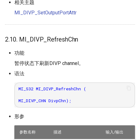
相关主题
MI_DIVP_SetOutputPortAttr
2.10. MI_DIVP_RefreshChn
功能
暂停状态下刷新DIVP channel。
语法
MI_S32 MI_DIVP_RefreshChn (

形参
参数名称
描述
输入/输出