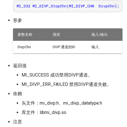
形参
参数名称
描述
输入/输出
DivpChn
DIVP 通道的ID
输入
返回值
MI_SUCCESS 成功禁用DIVP通道。
MI_DIVP_ERR_FAILED 禁用DIVP通道失败。
依赖
头文件：mi_divp.h、mi_divp_datatype.h
库文件：libmi_divp.so
注意