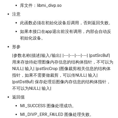
库文件：libmi_divp.so
注意
此函数必须在初始化设备后调用，否则返回失败。
如果本接口在app退出前没有调用，内部会自动反
初始化设备。
形参
|参数名称|描述|输入/输出| |---|---|---|---| |pstSrcBuf|
用来存放待处理图像内存信息的结构体指针，不可以为
NULL| 输入| |pstSrcCrop |图像裁剪相关信息的结构体
指针，如果不需要做裁剪，可以传NULL| 输入|
|pstDstBuf| 保存处理后图像内存信息的结构体指针，
不可以为NULL| 输入|
返回值
MI_SUCCESS 图像处理成功。
MI_DIVP_ERR_FAILED 图像处理失败。