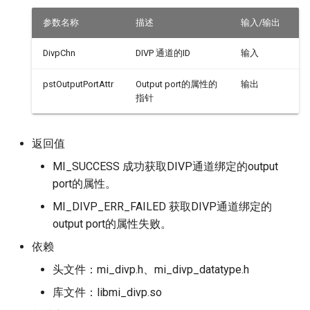
参数名称
描述
输入/输出
DivpChn
DIVP 通道的ID
输入
pstOutputPortAttr
Output port的属性的
输出
指针
返回值
MI_SUCCESS 成功获取DIVP通道绑定的output
port的属性。
MI_DIVP_ERR_FAILED 获取DIVP通道绑定的
output port的属性失败。
依赖
头文件：mi_divp.h、mi_divp_datatype.h
库文件：libmi_divp.so