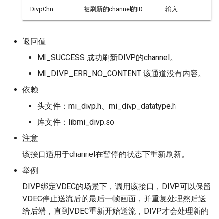
DivpChn
被刷新的channel的ID
输入
返回值
MI_SUCCESS 成功刷新DIVP的channel。
MI_DIVP_ERR_NO_CONTENT 该通道没有内容。
依赖
头文件：mi_divp.h、mi_divp_datatype.h
库文件：libmi_divp.so
注意
该接口适用于channel在暂停的状态下重新刷新。
举例
DIVP绑定VDEC的场景下，调用该接口，DIVP可以保留
VDEC停止送流后的最后一帧画面，并重复处理然后送
给后端，直到VDEC重新开始送流，DIVP才会处理新的