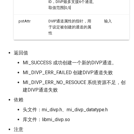
ID，DIVP最多支援6个通道,
取值范围[0,5]
pstAttr
DVIP通道属性的指针，用
输入
于设定被创建的通道的属
性
返回值
MI_SUCCESS 成功创建一个新的DIVP通道。
MI_DIVP_ERR_FAILED 创建DIVP通道失败
MI_DIVP_ERR_NO_RESOUCE 系统资源不足，创
建DIVP通道失败
依赖
头文件：mi_divp.h、mi_divp_datatype.h
库文件：libmi_divp.so
注意