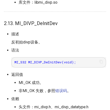
库文件：libmi_divp.so
2.13. MI_DIVP_DeInitDev
描述
反初始divp设备。
语法
返回值
MI_OK 成功。
非MI_OK 失败，参照
错误码
。
依赖
头文件：mi_divp.h、mi_divp_datatype.h