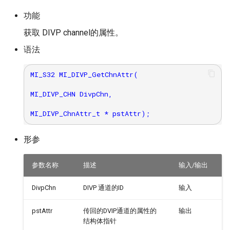
功能
获取 DIVP channel的属性。
语法
MI_S32 MI_DIVP_GetChnAttr(

MI_DIVP_CHN DivpChn,

形参
参数名称
描述
输入/输出
DivpChn
DIVP 通道的ID
输入
pstAttr
传回的DVIP通道的属性的
输出
结构体指针