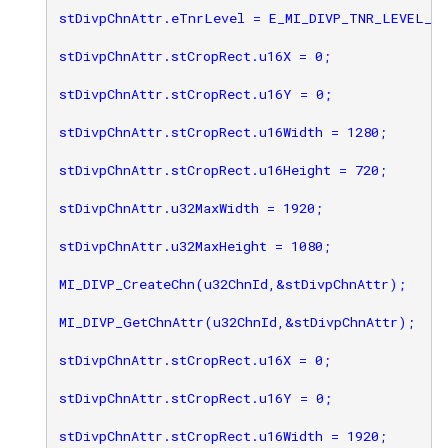
stDivpChnAttr.eTnrLevel = E_MI_DIVP_TNR_LEVEL_OF
stDivpChnAttr.stCropRect.u16X = 0;

stDivpChnAttr.stCropRect.u16Y = 0;

stDivpChnAttr.stCropRect.u16Width = 1280;

stDivpChnAttr.stCropRect.u16Height = 720;

stDivpChnAttr.u32MaxWidth = 1920;

stDivpChnAttr.u32MaxHeight = 1080;

MI_DIVP_CreateChn(u32ChnId,&stDivpChnAttr);

MI_DIVP_GetChnAttr(u32ChnId,&stDivpChnAttr);

stDivpChnAttr.stCropRect.u16X = 0;

stDivpChnAttr.stCropRect.u16Y = 0;

stDivpChnAttr.stCropRect.u16Width = 1920;
