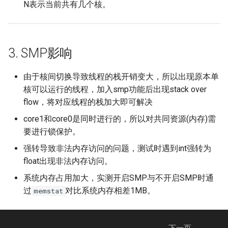
N表示当前共有几个核。
3. SMP影响
由于核间切换导致线程的栈开销变大，所以出现原本单
核可以运行的线程，加入smp功能后出现stack over
flow，将对应线程的栈加大即可解决
core1和core0是同时进行的，所以对共同资源(内存)需
要进行锁保护。
强转导致非法内存访问的问题，测试时遇到int强转为
float出现非法内存访问。
系统内存占用加大，实测开启SMP与不开启SMP时通
过
对比系统内存相差1MB。
memstat