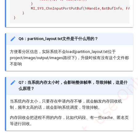
        }
        MI_SYS_ChnInputPortPutBuf(hHandle,&stBufInfo, FALSE
    }
}
Q6：partition_layout.txt文件是干什么用的？
方便看分区信息，实际系统不会load(partition_layout.txt位于
project/image/output/images路径下)，升级时候有没有这个文件都
不影响
Q7：当系统内存太小时，会影响整体帧率，导致掉帧，这是什
么原理？
当系统内存太小，只要存在申请内存不够，就会触发内存回收机
制，频率太高的话，就会影响系统调度，导致掉帧。
内存回收会把进程不用的内存，比如代码段、有一些cache、匿名页
等进行回收。