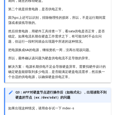
期间，随意的移动硬盘。
VDF
第二个就是排查电路，是否供电正常。
VDISP
因为pc上还可以识别，排除物理性的损坏，所以，不是运行期间震
荡或者拔线导致的。
VENC
然后排查电路，用硬件工具排查一下，看sata供电是否正常，是否
稳定。如果电流长期在硬盘工作需求之下，有可能当时不会出问
题，但运行一段时间就会出现题中所述的这种情况。
VIF
把电源换成6A的电源，继续煲机一周，没再出现该问题。
所以，最终确认该问题为硬盘供电电流不足导致的异常。
解决方案： 电源长期供电不足会导致硬盘异常。需要找硬件设计的
确定硬盘能获取到多少电流，是否能满足硬盘电流需求，然后换一
个合适的供电电源，以确保硬盘供电正常。
Q3：APP对硬盘节点进行操作后（如格式化），出现读取不到
硬盘的节点（ex: /dev/sda1）的问题
如果出现这种情况，请用命令试一下 mdev -s