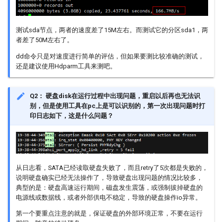
PANEL
测试sda节点，两者的速度差了15M左右。而测试它的分区sda1，两
RGN
者差了50M左右了。
dd命令只是对速度进行简单的评估，但如果要测比较准确的测试，
SCL
还是建议使用Hdparm工具来测吧。
SED
Q2： 硬盘disk在运行过程中出现问题，重启以后再也无法识
别，但是使用工具在pc上是可以识别的，第一次出现问题时打
SNR
印日志如下，这是什么问题？
SRC
SSL
从日志看，SATA已经读取硬盘失败了，而且retry了5次都是失败的，
说明硬盘确实已经无法操作了，导致硬盘出现问题的情况比较多，
SYS
典型的是：硬盘高速运行期间，磁盘发生震荡，或强制拔掉硬盘的
电源线或数据线，或者外部供电不稳定，导致的硬盘操作io异常。
VDEC
第一个要重点注意的就是，保证硬盘的外部环境正常，不要在运行