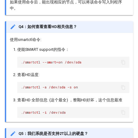
如果使用命令后，能出现相应的节点，可以将该命令写入到程序
中。
Q4：如何查看查看HD相关信息？
使用smartctl命令:
使能SMART support的指令：
./smartctl --smart=on /dev/sda
查看HD温度:
./smartctl -a /dev/sda -s on
查看HD 全部信息: (这个最全) ，整颗HD好坏，这个信息最准
./smartctl -i /dev/sda
Q5：我们系统是否支持2T以上的硬盘？