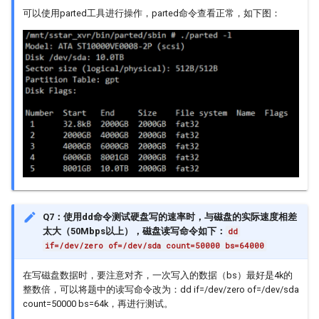
可以使用parted工具进行操作，parted命令查看正常，如下图：
Q7：使用dd命令测试硬盘写的速率时，与磁盘的实际速度相差
太大（50Mbps以上），磁盘读写命令如下：
dd
if=/dev/zero of=/dev/sda count=50000 bs=64000
在写磁盘数据时，要注意对齐，一次写入的数据（bs）最好是4k的
整数倍，可以将题中的读写命令改为：dd if=/dev/zero of=/dev/sda
count=50000 bs=64k，再进行测试。