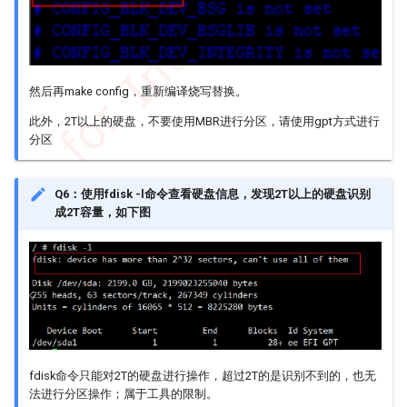
然后再make config，重新编译烧写替换。
此外，2T以上的硬盘，不要使用MBR进行分区，请使用gpt方式进行
分区
Q6：使用fdisk -l命令查看硬盘信息，发现2T以上的硬盘识别
成2T容量，如下图
fdisk命令只能对2T的硬盘进行操作，超过2T的是识别不到的，也无
法进行分区操作；属于工具的限制。