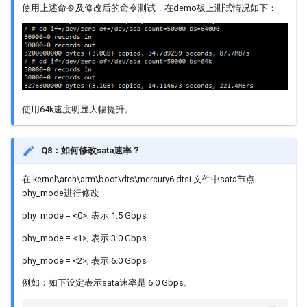
使用上述命令及修改后的命令测试，在demo板上测试情况如下：
使用64k速度明显大幅提升。
Q8：如何修改sata速率？
在 kernel\arch\arm\boot\dts\mercury6.dtsi 文件中sata节点
phy_mode进行修改
phy_mode = <0>; 表示 1.5 Gbps
phy_mode = <1>; 表示 3.0 Gbps
phy_mode = <2>; 表示 6.0 Gbps
例如：如下设定表示sata速率是 6.0 Gbps。