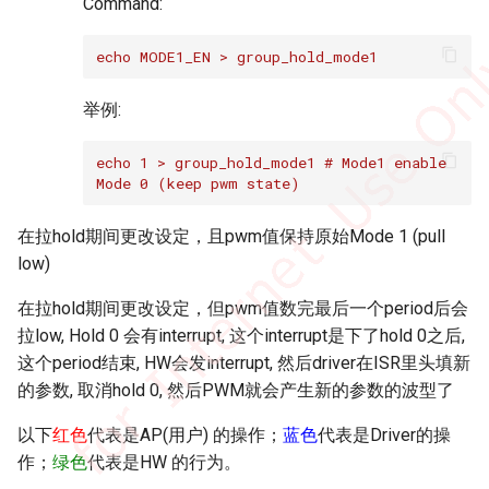
Command:
echo MODE1_EN > group_hold_mode1
举例:
echo 1 > group_hold_mode1 # Mode1 enable
Mode 0 (keep pwm state)
在拉hold期间更改设定，且pwm值保持原始Mode 1 (pull
low)
在拉hold期间更改设定，但pwm值数完最后一个period后会
拉low, Hold 0 会有interrupt, 这个interrupt是下了hold 0之后,
这个period结束, HW会发interrupt, 然后driver在ISR里头填新
的参数, 取消hold 0, 然后PWM就会产生新的参数的波型了
以下
红色
代表是AP(用户) 的操作；
蓝色
代表是Driver的操
作；
绿色
代表是HW 的行为。