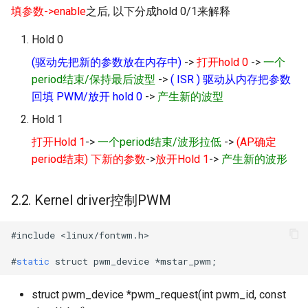
填参数->enable
之后, 以下分成hold 0/1来解释
Hold 0
(驱动先把新的参数放在内存中)
->
打开hold 0
->
一个
period结束/保持最后波型
->
( ISR ) 驱动从内存把参数
回填 PWM/放开 hold 0
->
产生新的波型
Hold 1
打开Hold 1
->
一个period结束/波形拉低
->
(AP确定
period结束) 下新的参数
->
放开Hold 1
->
产生新的波形
2.2. Kernel driver控制PWM
#
include
<
linux
/
fontwm
.
h
>
#
static
struct
pwm_device
*
mstar_pwm
;
struct pwm_device *pwm_request(int pwm_id, const