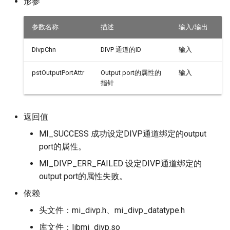
形参
参数名称
描述
输入/输出
DivpChn
DIVP 通道的ID
输入
pstOutputPortAttr
Output port的属性的
输入
指针
返回值
MI_SUCCESS 成功设定DIVP通道绑定的output
port的属性。
MI_DIVP_ERR_FAILED 设定DIVP通道绑定的
output port的属性失败。
依赖
头文件：mi_divp.h、mi_divp_datatype.h
库文件：libmi_divp.so