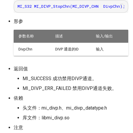
形参
参数名称
描述
输入/输出
DivpChn
DIVP 通道的ID
输入
返回值
MI_SUCCESS 成功禁用DIVP通道。
MI_DIVP_ERR_FAILED 禁用DIVP通道失败。
依赖
头文件：mi_divp.h、mi_divp_datatype.h
库文件：libmi_divp.so
注意