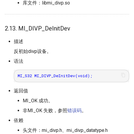
库文件：libmi_divp.so
2.13. MI_DIVP_DeInitDev
描述
反初始divp设备。
语法
返回值
MI_OK 成功。
非MI_OK 失败，参照
错误码
。
依赖
头文件：mi_divp.h、mi_divp_datatype.h