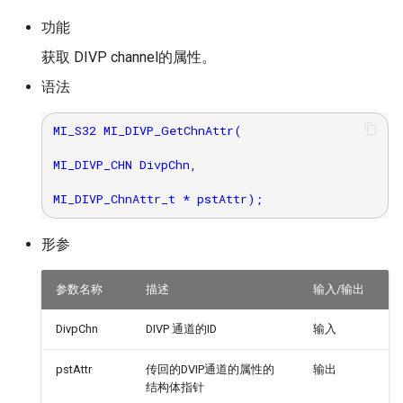
功能
获取 DIVP channel的属性。
语法
MI_S32 MI_DIVP_GetChnAttr(

MI_DIVP_CHN DivpChn,

形参
参数名称
描述
输入/输出
DivpChn
DIVP 通道的ID
输入
pstAttr
传回的DVIP通道的属性的
输出
结构体指针