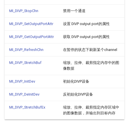
MI_DIVP_StopChn
禁用一个通道
MI_DIVP_SetOutputPortAttr
设置 DIVP output port的属性
MI_DIVP_GetOutputPortAttr
获取 DIVP output port的属性
MI_DIVP_RefreshChn
在暂停的状态下刷新某个channel
MI_DIVP_StretchBuf
缩放、拉伸、裁剪指定内存中的图
像数据
MI_DIVP_InitDev
初始化DIVP设备
MI_DIVP_DeInitDev
反初始化DIVP设备
MI_DIVP_StretchBufEx
缩放、拉伸、裁剪指定内存区域中
的图像数据，并输出到目标内存