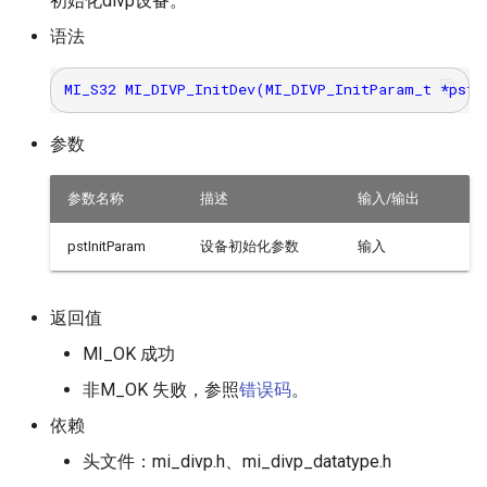
初始化divp设备。
语法
参数
参数名称
描述
输入/输出
pstInitParam
设备初始化参数
输入
返回值
MI_OK 成功
非M_OK 失败，参照
错误码
。
依赖
头文件：mi_divp.h、mi_divp_datatype.h