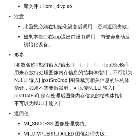
库文件：libmi_divp.so
注意
此函数必须在初始化设备后调用，否则返回失败。
如果本接口在app退出前没有调用，内部会自动反
初始化设备。
形参
|参数名称|描述|输入/输出| |---|---|---|---| |pstSrcBuf|
用来存放待处理图像内存信息的结构体指针，不可以为
NULL| 输入| |pstSrcCrop |图像裁剪相关信息的结构体
指针，如果不需要做裁剪，可以传NULL| 输入|
|pstDstBuf| 保存处理后图像内存信息的结构体指针，
不可以为NULL| 输入|
返回值
MI_SUCCESS 图像处理成功。
MI_DIVP_ERR_FAILED 图像处理失败。