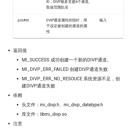
ID，DIVP最多支援6个通道,
取值范围[0,5]
pstAttr
DVIP通道属性的指针，用
输入
于设定被创建的通道的属
性
返回值
MI_SUCCESS 成功创建一个新的DIVP通道。
MI_DIVP_ERR_FAILED 创建DIVP通道失败
MI_DIVP_ERR_NO_RESOUCE 系统资源不足，创
建DIVP通道失败
依赖
头文件：mi_divp.h、mi_divp_datatype.h
库文件：libmi_divp.so
注意