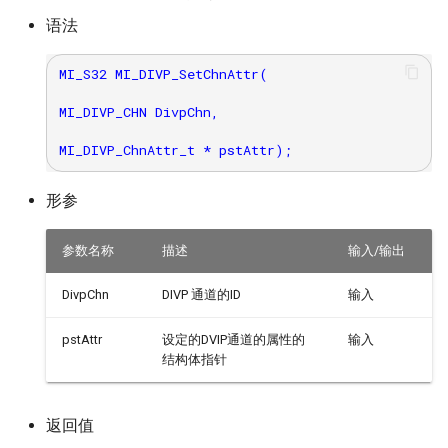
语法
MI_S32 MI_DIVP_SetChnAttr(

MI_DIVP_CHN DivpChn,

形参
参数名称
描述
输入/输出
DivpChn
DIVP 通道的ID
输入
pstAttr
设定的DVIP通道的属性的
输入
结构体指针
返回值