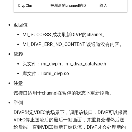
DivpChn
被刷新的channel的ID
输入
返回值
MI_SUCCESS 成功刷新DIVP的channel。
MI_DIVP_ERR_NO_CONTENT 该通道没有内容。
依赖
头文件：mi_divp.h、mi_divp_datatype.h
库文件：libmi_divp.so
注意
该接口适用于channel在暂停的状态下重新刷新。
举例
DIVP绑定VDEC的场景下，调用该接口，DIVP可以保留
VDEC停止送流后的最后一帧画面，并重复处理然后送
给后端，直到VDEC重新开始送流，DIVP才会处理新的