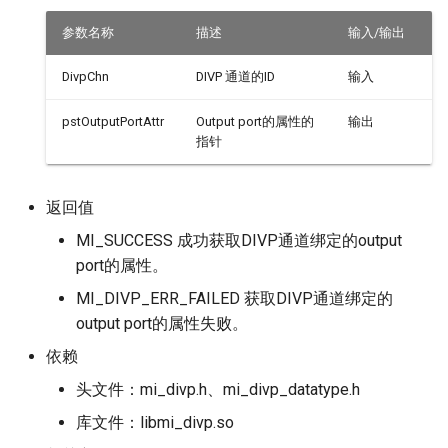
参数名称
描述
输入/输出
DivpChn
DIVP 通道的ID
输入
pstOutputPortAttr
Output port的属性的
输出
指针
返回值
MI_SUCCESS 成功获取DIVP通道绑定的output
port的属性。
MI_DIVP_ERR_FAILED 获取DIVP通道绑定的
output port的属性失败。
依赖
头文件：mi_divp.h、mi_divp_datatype.h
库文件：libmi_divp.so