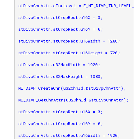
stDivpChnAttr.eTnrLevel = E_MI_DIVP_TNR_LEVEL_OF
stDivpChnAttr.stCropRect.u16X = 0;

stDivpChnAttr.stCropRect.u16Y = 0;

stDivpChnAttr.stCropRect.u16Width = 1280;

stDivpChnAttr.stCropRect.u16Height = 720;

stDivpChnAttr.u32MaxWidth = 1920;

stDivpChnAttr.u32MaxHeight = 1080;

MI_DIVP_CreateChn(u32ChnId,&stDivpChnAttr);

MI_DIVP_GetChnAttr(u32ChnId,&stDivpChnAttr);

stDivpChnAttr.stCropRect.u16X = 0;

stDivpChnAttr.stCropRect.u16Y = 0;

stDivpChnAttr.stCropRect.u16Width = 1920;
