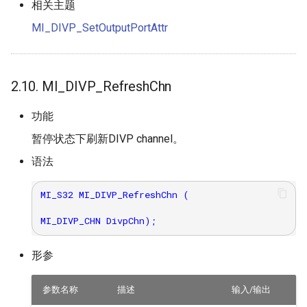
相关主题
MI_DIVP_SetOutputPortAttr
2.10. MI_DIVP_RefreshChn
功能
暂停状态下刷新DIVP channel。
语法
MI_S32 MI_DIVP_RefreshChn (

形参
参数名称
描述
输入/输出