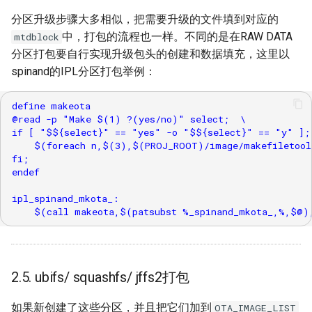
分区升级步骤大多相似，把需要升级的文件填到对应的
中，打包的流程也一样。不同的是在RAW DATA
mtdblock
分区打包要自行实现升级包头的创建和数据填充，这里以
spinand的IPL分区打包举例：
define makeota

@read -p "Make $(1) ?(yes/no)" select;  \

if [ "$${select}" == "yes" -o "$${select}" == "y" ]; 
    $(foreach n,$(3),$(PROJ_ROOT)/image/makefiletool
fi;

endef

ipl_spinand_mkota_:

2.5. ubifs/ squashfs/ jffs2打包
如果新创建了这些分区，并且把它们加到
OTA_IMAGE_LIST