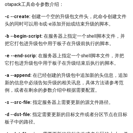
otapack工具命令参数介绍：
3.7. SPI-NAND坏块处理
OTA Q&A
-c --create:
创建一个空的升级包文件头，此命令创建文件
内存统计案例
头的同时可以用-b或-e添加开始或结束升级的脚本。
-b --begin-script:
在服务器上指定一个shell脚本文件，并
把它打包进升级包中用于板子在升级前执行的脚本。
-e --end-scrip:
在服务器上指定一个shell脚本文件，并把
它打包进升级包中用于板子在升级结束后执行的脚本。
-a --append:
在已经创建的升级包中追加新的头信息，追加
新的信息中必须告知升级的相关讯息，具体方法请参考范
例，或者在剩余的参数介绍中根据需要配置。
-s --src-file:
指定服务器上需要更新的源文件路径。
-d --dst-file:
指定需要更新的目标文件或者分区节点在目标
板子中的路径。